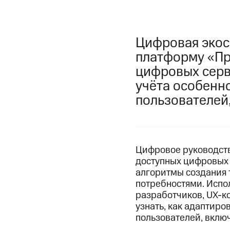
Цифровая экос
платформу «Пр
цифровых серв
учёта особенн
пользователей,
Цифровое руководст
доступных цифровых 
алгоритмы создания 
потребностями. Испо
разработчиков, UX-к
узнать, как адаптиро
пользователей, включ