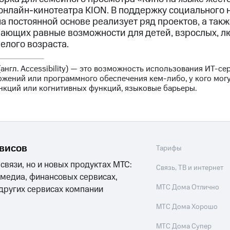
 онлайн-кинотеатра KION. В поддержку социального 
а постоянной основе реализует ряд проектов, а так
ающих равные возможности для детей, взрослых, л
елого возраста.
англ. Accessibility) — это возможность использования ИТ-сер
жений или программного обеспечения кем-либо, у кого могу
нкций или когнитивных функций, языковые барьеры.
рвисов
Тарифы
 связи, но и новых продуктах МТС:
Связь, ТВ и интернет
 медиа, финансовых сервисах,
МТС Дома Отлично
 других сервисах компании
МТС Дома Хорошо
МТС Дома Супер