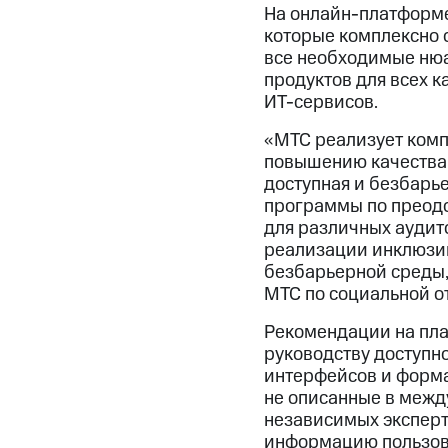
На онлайн-платформе
которые комплексно 
все необходимые ню
продуктов для всех 
ИТ-сервисов.
«МТС реализует комп
повышению качества 
доступная и безбарье
программы по преод
для различных аудит
реализации инклюзив
безбарьерной среды,
МТС по социальной о
Рекомендации на пла
руководству доступн
интерфейсов и форма
не описанные в межд
независимых эксперт
информацию пользова