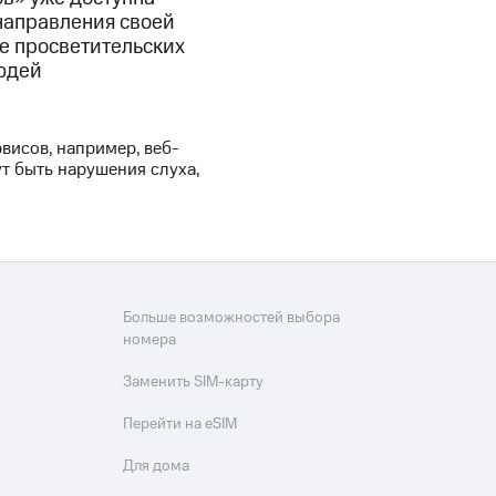
направления своей
же просветительских
юдей
висов, например, веб-
т быть нарушения слуха,
Больше возможностей выбора
номера
Заменить SIM-карту
Перейти на eSIM
Для дома