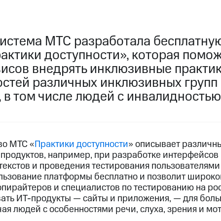
истема МТС разработала бесплатну
актики доступности», которая помо
исов внедрять инклюзивные практик
остей различных инклюзивных групп
 в том числе людей с инвалидностью
во МТС «
Практики доступности
» описывает различн
продуктов, например, при разработке интерфейсов 
текстов и проведения тестирования пользователями
льзование платформы бесплатно и позволит широко
опирайтеров и специалистов по тестированию на ро
вать ИТ-продукты — сайты и приложения, — для бол
ая людей с особенностями речи, слуха, зрения и мо