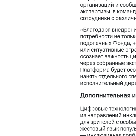
организаций и сообщ
экспертизы, в коман
сотрудники с различ
«Благодаря внедрени
потребности не тольк
подопечных Фонда, н
или ситуативные огр
осознает важность ц
через собранные экс
Платформа будет осо
нанять отдельного с
исполнительный дире
Дополнительная 
Цифровые технологии
из направлений инкл
для зрителей с особ
жестовый язык попул
― инклюзивная подбо