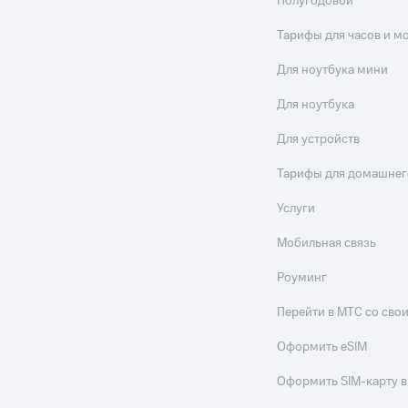
Полугодовой
Тарифы для часов и м
Для ноутбука мини
Для ноутбука
Для устройств
Тарифы для домашнег
Услуги
Мобильная связь
Роуминг
Перейти в МТС со св
Оформить eSIM
Оформить SIM-карту в