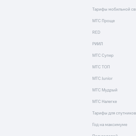
Тарифы мобильной св
МТС Проще
RED
РИИЛ
МТС Супер
МТС ТОП
МТС Junior
МТС Мудрый
МТС Налегке
Тарифы для спутников
Год на максимуме