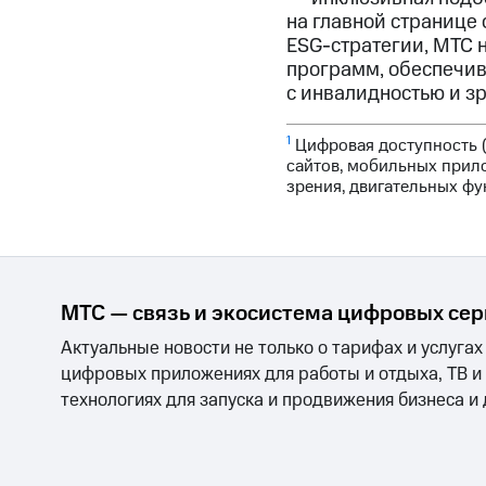
на главной странице
ESG-стратегии, МТС н
программ, обеспечив
с инвалидностью и зр
1
Цифровая доступность (
сайтов, мобильных прило
зрения, двигательных фу
МТС — связь и экосистема цифровых се
Актуальные новости не только о тарифах и услугах
цифровых приложениях для работы и отдыха, ТВ и
технологиях для запуска и продвижения бизнеса и