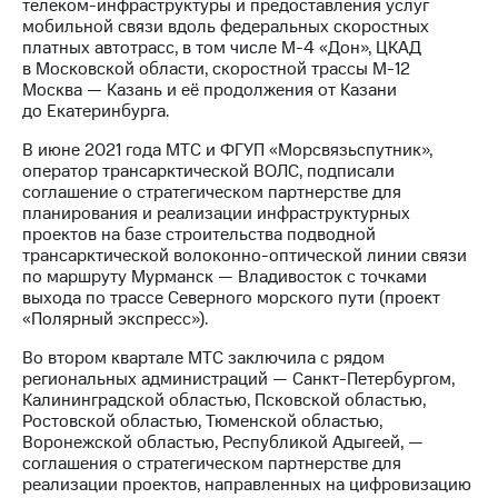
телеком-инфраструктуры и предоставления услуг
мобильной связи вдоль федеральных скоростных
платных автотрасс, в том числе М-4 «Дон», ЦКАД
в Московской области, скоростной трассы М-12
Москва — Казань и её продолжения от Казани
до Екатеринбурга.
В июне 2021 года МТС и ФГУП «Морсвязьспутник»,
оператор трансарктической ВОЛС, подписали
соглашение о стратегическом партнерстве для
планирования и реализации инфраструктурных
проектов на базе строительства подводной
трансарктической волоконно-оптической линии связи
по маршруту Мурманск — Владивосток с точками
выхода по трассе Северного морского пути (проект
«Полярный экспресс»).
Во втором квартале МТС заключила с рядом
региональных администраций — Санкт-Петербургом,
Калининградской областью, Псковской областью,
Ростовской областью, Тюменской областью,
Воронежской областью, Республикой Адыгеей, —
соглашения о стратегическом партнерстве для
реализации проектов, направленных на цифровизацию