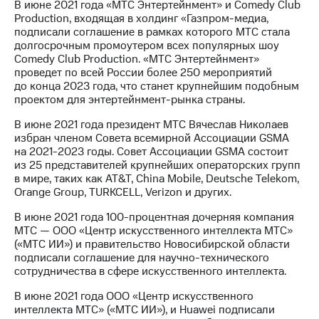
В июне 2021 года «МТС Энтертейнмент» и Comedy Club
Production, входящая в холдинг «Газпром-медиа,
подписали соглашение в рамках которого МТС стала
долгосрочным промоутером всех популярных шоу
Comedy Club Production. «МТС Энтертейнмент»
проведет по всей России более 250 мероприятий
до конца 2023 года, что станет крупнейшим подобным
проектом для энтертейнмент-рынка страны.
В июне 2021 года президент МТС Вячеслав Николаев
избран членом Совета всемирной Ассоциации GSMA
на 2021-2023 годы. Совет Ассоциации GSMA состоит
из 25 представителей крупнейших операторских групп
в мире, таких как AT&T, China Mobile, Deutsche Telekom,
Orange Group, TURKCELL, Verizon и других.
В июне 2021 года 100-процентная дочерняя компания
МТС — ООО «Центр искусственного интеллекта МТС»
(«МТС ИИ») и правительство Новосибирской области
подписали соглашение для научно-технического
сотрудничества в сфере искусственного интеллекта.
В июне 2021 года ООО «Центр искусственного
интеллекта МТС» («МТС ИИ»), и Huawei подписали