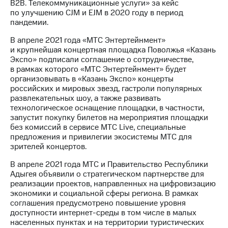
В2В. Телекоммуникационные услуги» за кейс
по улучшению CJM и EJM в 2020 году в период
пандемии.
В апреле 2021 года «МТС Энтертейнмент»
и крупнейшая концертная площадка Поволжья «Казань
Экспо» подписали соглашение о сотрудничестве,
в рамках которого «МТС Энтертейнмент» будет
организовывать в «Казань Экспо» концерты
российских и мировых звезд, гастроли популярных
развлекательных шоу, а также развивать
технологическое оснащение площадки, в частности,
запустит покупку билетов на мероприятия площадки
без комиссий в сервисе МТС Live, специальные
предложения и привилегии экосистемы МТС для
зрителей концертов.
В апреле 2021 года МТС и Правительство Республики
Адыгея объявили о стратегическом партнерстве для
реализации проектов, направленных на цифровизацию
экономики и социальной сферы региона. В рамках
соглашения предусмотрено повышение уровня
доступности интернет-среды в том числе в малых
населенных пунктах и на территории туристических