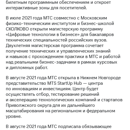
билетным программным обеспечением и откроет
интерактивные зоны для посетителей.
В июле 2021 года МТС совместно с Московским
физико-техническим институтом и бизнес-школой
СКОЛКОВО открыли магистерскую программу
«Цифровые технологии в бизнесе» для бакалавров
технических специальностей российских вузов.
Двухлетняя магистерская программа сочетает
получение технических и управленческих знаний
и навыков с прохождением практики в МТС и работой
над реальными бизнес-задачами в рамках курсовых
и дипломных работ.
В августе 2021 года МТС открыла в Нижнем Новгороде
представительство MTS StartUp Hub — центра
по инновациям и инвестициям. Центр будет
осуществлять отбор, тестирование решений
и акселерацию технологических компаний и стартапов
Приволжского округа для их дальнейшего
масштабирования на региональном и федеральном
уровне.
В августе 2021 года МТС подписала обязывающее