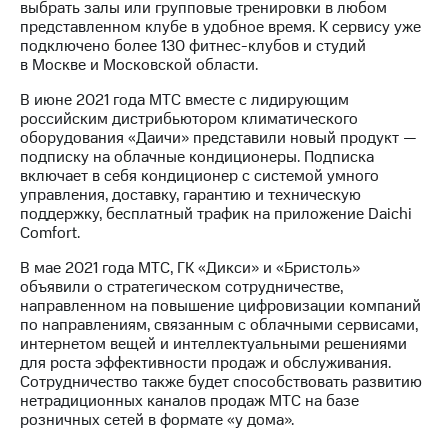
выбрать залы или групповые тренировки в любом
представленном клубе в удобное время. К сервису уже
подключено более 130 фитнес-клубов и студий
в Москве и Московской области.
В июне 2021 года МТС вместе с лидирующим
российским дистрибьютором климатического
оборудования «Даичи» представили новый продукт —
подписку на облачные кондиционеры. Подписка
включает в себя кондиционер с системой умного
управления, доставку, гарантию и техническую
поддержку, бесплатный трафик на приложение Daichi
Comfort.
В мае 2021 года МТС, ГК «Дикси» и «Бристоль»
объявили о стратегическом сотрудничестве,
направленном на повышение цифровизации компаний
по направлениям, связанным с облачными сервисами,
интернетом вещей и интеллектуальными решениями
для роста эффективности продаж и обслуживания.
Сотрудничество также будет способствовать развитию
нетрадиционных каналов продаж МТС на базе
розничных сетей в формате «у дома».