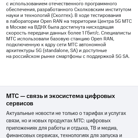
с использованием отечественного программного
обеспечения, разработанного Сколковским институтом
науки и технологий (Сколтех). В ходе тестирования
в лаборатории Open RAN на территории Центра 5G МТС
в Москве на ВДНХ была достигнута нисходящая
скорость передачи данных более 1 Гбит/с. Специалисты
МТС использовали базовую станцию Open RAN,
подключенную к ядру сети МТС автономной
архитектуры 5G (standalone, SA) и доступные
на российском рынке смартфоны с поддержкой 5G SA.
МТС — связь и экосистема цифровых
сервисов
Актуальные новости не только о тарифах и услугах
связи, но и новых продуктах МТС: цифровых
приложениях для работы и отдыха, ТВ и медиа,
финансовых сервисах, технологиях для запуска и