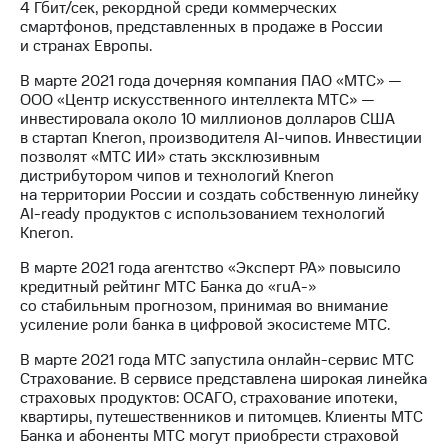
4 Гбит/сек, рекордной среди коммерческих
смартфонов, представленных в продаже в России
и странах Европы.
В марте 2021 года дочерняя компания ПАО «МТС» —
ООО «Центр искусственного интеллекта МТС» —
инвестировала около 10 миллионов долларов США
в стартап Kneron, производителя AI-чипов. Инвестиции
позволят «МТС ИИ» стать эксклюзивным
дистрибутором чипов и технологий Kneron
на территории России и создать собственную линейку
AI-ready продуктов с использованием технологий
Kneron.
В марте 2021 года агентство «Эксперт РА» повысило
кредитный рейтинг МТС Банка до «ruA-»
со стабильным прогнозом, принимая во внимание
усиление роли банка в цифровой экосистеме МТС.
В марте 2021 года МТС запустила онлайн-сервис МТС
Страхование. В сервисе представлена широкая линейка
страховых продуктов: ОСАГО, страхование ипотеки,
квартиры, путешественников и питомцев. Клиенты МТС
Банка и абоненты МТС могут приобрести страховой