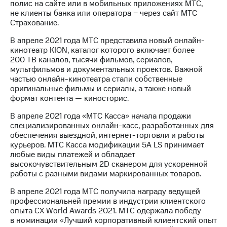
полис на сайте или в мобильных приложениях МТС,
не клиенты банка или оператора − через сайт МТС
Страхование.
В апреле 2021 года МТС представила новый онлайн-
кинотеатр KION, каталог которого включает более
200 ТВ каналов, тысячи фильмов, сериалов,
мультфильмов и документальных проектов. Важной
частью онлайн-кинотеатра стали собственные
оригинальные фильмы и сериалы, а также новый
формат контента — киносторис.
В апреле 2021 года «МТС Касса» начала продажи
специализированных онлайн-касс, разработанных для
обеспечения выездной, интернет-торговли и работы
курьеров. МТС Касса модификации 5А LS принимает
любые виды платежей и обладает
высокочувствительным 2D сканером для ускоренной
работы с разными видами маркированных товаров.
В апреле 2021 года МТС получила награду ведущей
профессиональней премии в индустрии клиентского
опыта CX World Awards 2021. МТС одержала победу
в номинации «Лучший корпоративный клиентский опыт