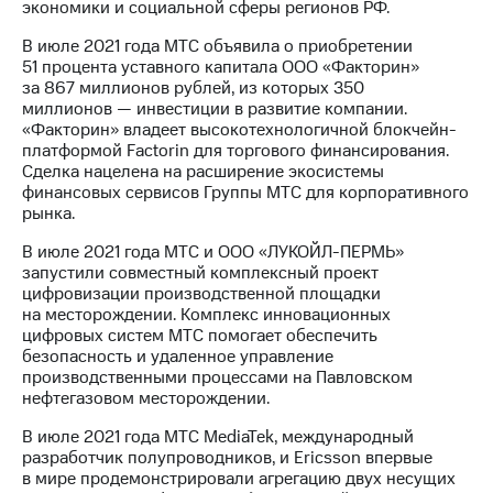
экономики и социальной сферы регионов РФ.
В июле 2021 года МТС объявила о приобретении
51 процента уставного капитала ООО «Факторин»
за 867 миллионов рублей, из которых 350
миллионов — инвестиции в развитие компании.
«Факторин» владеет высокотехнологичной блокчейн-
платформой Factorin для торгового финансирования.
Сделка нацелена на расширение экосистемы
финансовых сервисов Группы МТС для корпоративного
рынка.
В июле 2021 года МТС и ООО «ЛУКОЙЛ-ПЕРМЬ»
запустили совместный комплексный проект
цифровизации производственной площадки
на месторождении. Комплекс инновационных
цифровых систем МТС помогает обеспечить
безопасность и удаленное управление
производственными процессами на Павловском
нефтегазовом месторождении.
В июле 2021 года МТС MediaTek, международный
разработчик полупроводников, и Ericsson впервые
в мире продемонстрировали агрегацию двух несущих