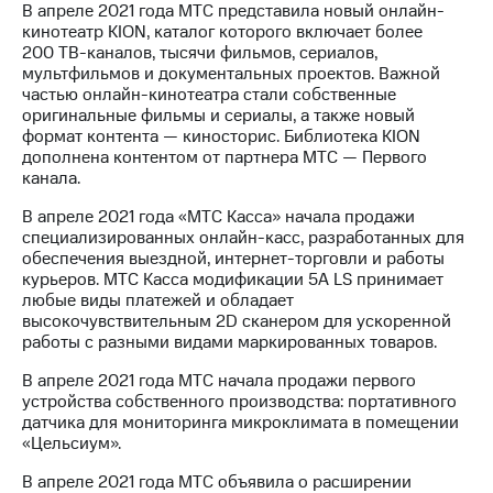
В апреле 2021 года МТС представила новый онлайн-
кинотеатр KION, каталог которого включает более
200 ТВ-каналов, тысячи фильмов, сериалов,
мультфильмов и документальных проектов. Важной
частью онлайн-кинотеатра стали собственные
оригинальные фильмы и сериалы, а также новый
формат контента — киносторис. Библиотека KION
дополнена контентом от партнера МТС — Первого
канала.
В апреле 2021 года «МТС Касса» начала продажи
специализированных онлайн-касс, разработанных для
обеспечения выездной, интернет-торговли и работы
курьеров. МТС Касса модификации 5А LS принимает
любые виды платежей и обладает
высокочувствительным 2D сканером для ускоренной
работы с разными видами маркированных товаров.
В апреле 2021 года МТС начала продажи первого
устройства собственного производства: портативного
датчика для мониторинга микроклимата в помещении
«Цельсиум».
В апреле 2021 года МТС объявила о расширении