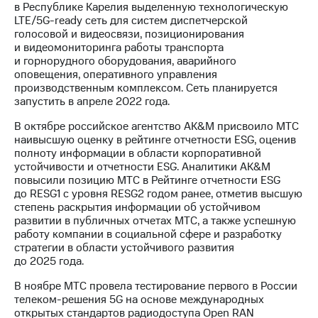
в Республике Карелия выделенную технологическую
LTE/5G-ready сеть для систем диспетчерской
голосовой и видеосвязи, позиционирования
и видеомониторинга работы транспорта
и горнорудного оборудования, аварийного
оповещения, оперативного управления
производственным комплексом. Сеть планируется
запустить в апреле 2022 года.
В октябре российское агентство AK&M присвоило МТС
наивысшую оценку в рейтинге отчетности ESG, оценив
полноту информации в области корпоративной
устойчивости и отчетности ESG. Аналитики AK&M
повысили позицию МТС в Рейтинге отчетности ESG
до RESG1 с уровня RESG2 годом ранее, отметив высшую
степень раскрытия информации об устойчивом
развитии в публичных отчетах МТС, а также успешную
работу компании в социальной сфере и разработку
стратегии в области устойчивого развития
до 2025 года.
В ноябре МТС провела тестирование первого в России
телеком-решения 5G на основе международных
открытых стандартов радиодоступа Open RAN