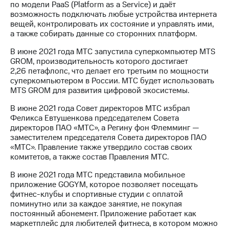
по модели PaaS (Platform as a Service) и даёт
возможность подключать любые устройства интернета
вещей, контролировать их состояние и управлять ими,
а также собирать данные со сторонних платформ.
В июне 2021 года МТС запустила суперкомпьютер MTS
GROM, производительность которого достигает
2,26 петафлопс, что делает его третьим по мощности
суперкомпьютером в России. МТС будет использовать
MTS GROM для развития цифровой экосистемы.
В июне 2021 года Совет директоров МТС избрал
Феликса Евтушенкова председателем Совета
директоров ПАО «МТС», а Регину фон Флемминг —
заместителем председателя Совета директоров ПАО
«МТС». Правление также утвердило состав своих
комитетов, а также состав Правления МТС.
В июне 2021 года МТС представила мобильное
приложение GOGYM, которое позволяет посещать
фитнес-клубы и спортивные студии с оплатой
поминутно или за каждое занятие, не покупая
постоянный абонемент. Приложение работает как
маркетплейс для любителей фитнеса, в котором можно