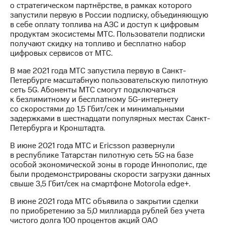
о стратегическом партнёрстве, в рамках которого
запустили первую в России подписку, объединяющую
в себе оплату топлива на АЗС и доступ к цифровым
продуктам экосистемы МТС. Пользователи подписки
получают скидку на топливо и бесплатно набор
цифровых сервисов от МТС.
В мае 2021 года МТС запустила первую в Санкт-
Петербурге масштабную пользовательскую пилотную
сеть 5G. Абоненты МТС смогут подключаться
к безлимитному и бесплатному 5G-интернету
со скоростями до 1,5 Гбит/cек и минимальными
задержками в шестнадцати популярных местах Санкт-
Петербурга и Кронштадта.
В июне 2021 года МТС и Ericsson развернули
в республике Татарстан пилотную сеть 5G на базе
особой экономической зоны в городе Иннополис, где
были продемонстрированы скорости загрузки данных
свыше 3,5 Гбит/сек на смартфоне Motorola edge+.
В июне 2021 года МТС объявила о закрытии сделки
по приобретению за 5,0 миллиарда рублей без учета
чистого долга 100 процентов акций ОАО