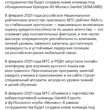
сотрудничества будет создана новая команда под
объединенным брендом AS Monaco Gambit (ASM.GMB).
В феврале 2021 года российское Национальное
рейтинговое агентство присвоило МТС рейтинг AAA.ru
со стабильным прогнозом — максимально возможную
оценку кредитоспособности по шкале агентства, — что
отражает ряд положительных факторов, в том числе:
высокую операционную рентабельность компании,
низкий уровень заемного капитала, достаточную
ликвидность и устойчивые лидерские позиции
на российском рынке мобильной связи.
В феврале 2021 года МТС и РУДН запустили онлайн-
платформу для изучения русского языка как
иностранного. Персональную программу занятий
каждого ученика в приложениях и на сайте строит
специальный алгоритм, исходя из уровня знаний
и целей обучения.
В феврале 2021 года МТС объявила о партнёрстве
киберспортивной команды Gambit Esports
и футбольного клуба «Монако». В рамках
сотрудничества будет создана новая команда под