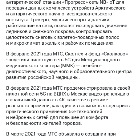
антарктической станции «Прогресс» сеть NB-IoT для
передачи данных комплекса устройств Арктического
и антарктического научно-исследовательского
института. Трекеры, мультисенсоры и датчики,
работающие на сети, позволят исследовать движение
ледников и снежного покрова, контролировать
целостность снеговых взлетно-посадочных полос
и микроклимат в жилых и рабочих помещениях.
В феврале 2021 года МТС, Сколтех и фонд «Сколково»
запустили пилотную сеть 5G для Международного
медицинского кластера (ММК) — лечебно-
диагностического, научного и образовательного центра
развития российской медицины.
В феврале 2021 года МТС продемонстрировала в своей
пилотной сети 5G на ВДНХ в Москве видеотрансляцию
с аналитикой данных в 4K-качестве в режиме
реального времени, как один из возможных сценариев
практического применения 5G-технологий
и нейронных сетей для повышения комфорта
и безопасности жителей городов.
В марте 2021 года МТС объявила о создании при