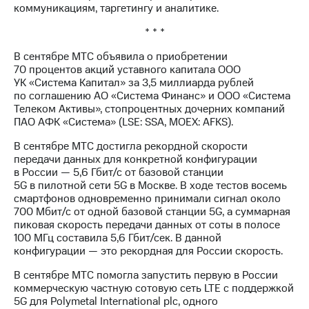
коммуникациям, таргетингу и аналитике.
* * *
В сентябре МТС объявила о приобретении
70 процентов акций уставного капитала ООО
УК «Система Капитал» за 3,5 миллиарда рублей
по соглашению АО «Система Финанс» и ООО «Система
Телеком Активы», стопроцентных дочерних компаний
ПАО АФК «Система» (LSE: SSA, MOEX: AFKS).
В сентябре МТС достигла рекордной скорости
передачи данных для конкретной конфигурации
в России — 5,6 Гбит/с от базовой станции
5G в пилотной сети 5G в Москве. В ходе тестов восемь
смартфонов одновременно принимали сигнал около
700 Мбит/с от одной базовой станции 5G, а суммарная
пиковая скорость передачи данных от соты в полосе
100 МГц составила 5,6 Гбит/сек. В данной
конфигурации — это рекордная для России скорость.
В сентябре МТС помогла запустить первую в России
коммерческую частную сотовую сеть LTE с поддержкой
5G для Polymetal International plc, одного