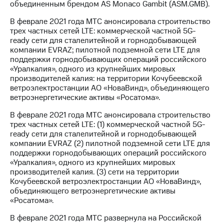
объединенным брендом AS Monaco Gambit (ASM.GMB).
В феврале 2021 года МТС анонсировала строительство
трех частных сетей LTE: коммерческой частной 5G-
ready сети для сталелитейной и горнодобывающей
компании EVRAZ; пилотной подземной сети LTE для
поддержки горнодобывающих операций российского
«Уралкалия», одного из крупнейших мировых
производителей калия: на территории Кочубеевской
ветроэлектростанции АО «НоваВинд», объединяющего
ветроэнергетические активы «Росатома».
В феврале 2021 года МТС анонсировала строительство
трех частных сетей LTE: (1) коммерческой частной 5G-
ready сети для сталелитейной и горнодобывающей
компании EVRAZ (2) пилотной подземной сети LTE для
поддержки горнодобывающих операций российского
«Уралкалия», одного из крупнейших мировых
производителей калия. (3) сети на территории
Кочубеевской ветроэлектростанции АО «НоваВинд»,
объединяющего ветроэнергетические активы
«Росатома».
В феврале 2021 года МТС развернула на Российской