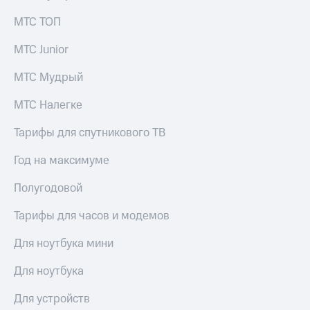
МТС ТОП
МТС Junior
МТС Мудрый
МТС Налегке
Тарифы для спутникового ТВ
Год на максимуме
Полугодовой
Тарифы для часов и модемов
Для ноутбука мини
Для ноутбука
Для устройств