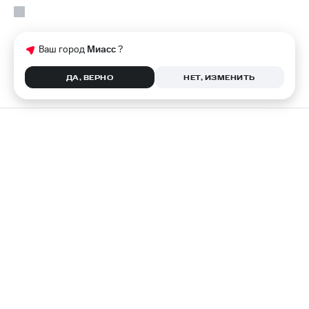
Ваш город
Миасс
?
ДА, ВЕРНО
НЕТ, ИЗМЕНИТЬ